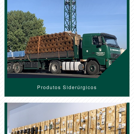
Produtos Siderúrgicos