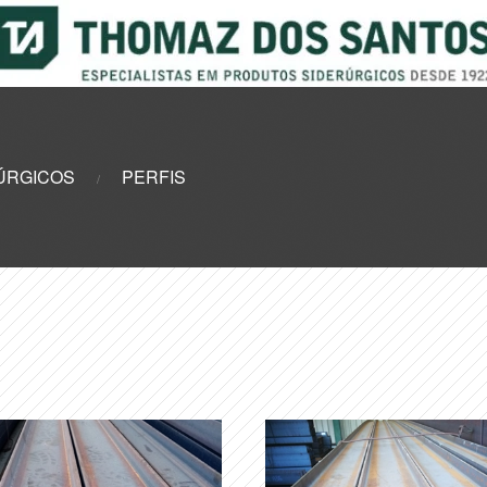
ÚRGICOS
PERFIS