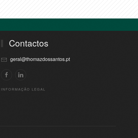
Contactos
geral@thomazdossantos.pt
INFORMAÇÃO LEGAL