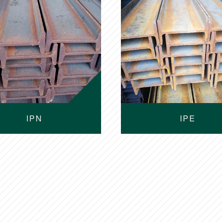
IPN
IPE