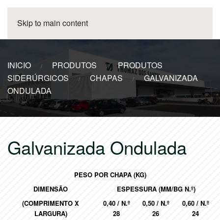
Skip to main content
INICIO
PRODUTOS
PRODUTOS
SIDERÚRGICOS
CHAPAS
GALVANIZADA
ONDULADA
Galvanizada Ondulada
PESO POR CHAPA (KG)
DIMENSÃO
ESPESSURA (MM/BG N.º)
(COMPRIMENTO X
0,40 / N.º
0,50 / N.º
0,60 / N.º
LARGURA)
28
26
24