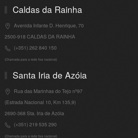
Caldas da Rainha
Avenida Infante D. Henrique, 70
2500-918 CALDAS DA RAINHA
(+351) 262 840 150
(Chamada para a rede fixa nacional)
Santa Iria de Azóia
Rua das Marinhas do Tejo nº97
(Estrada Nacional 10, Km 135,9)
2690-368 Sta. Iria de Azóia
(+351) 219 535 290
(Chamada para a rede fixa nacional)